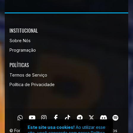
INSTITUCIONAL
Sobre Nós
Programação
POLÍTICAS
Termos de Serviço
Política de Privacidade
Este site usa cookies!
Ao utilizar esse
© Forca Tarefa Ambiental Brasileira - Todos os direitos
site, você concorda com nossa
Política