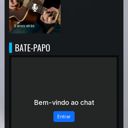
3 anos atrás
BATE-PAPO
Bem-vindo ao chat
Entrar