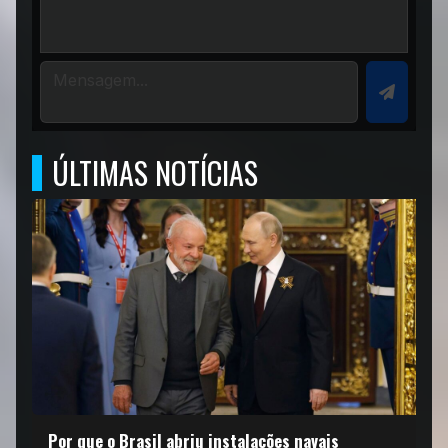
ÚLTIMAS NOTÍCIAS
Por que o Brasil abriu instalações navais