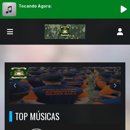
Tocando Agora:
FORCA TAREFA AMBIENTAL BRASILEIRA
Anterior
Próxim
TOP MÚSICAS