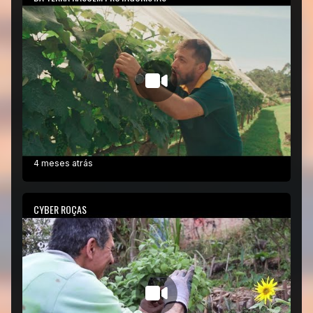
4 meses atrás
CYBER ROÇAS