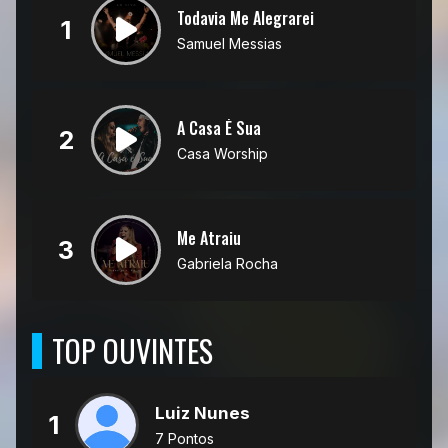
Todavia Me Alegrarei
1
Samuel Messias
A Casa É Sua
2
Casa Worship
Me Atraiu
3
Gabriela Rocha
TOP OUVINTES
Luiz Nunes
1
7 Pontos