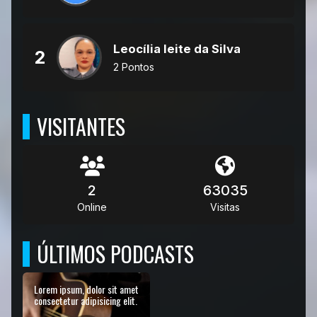
Leocília leite da Silva
2
2 Pontos
VISITANTES
2
63035
Online
Visitas
ÚLTIMOS PODCASTS
Lorem ipsum, dolor sit amet
consectetur adipisicing elit.